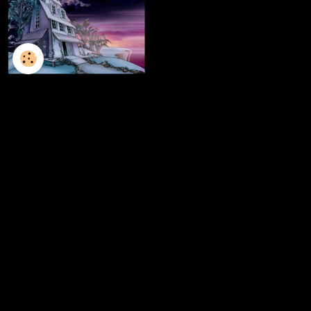
L'ILLUSTRATION
LES LIVRES
LES ATELIERS D'ECRITURE
LES ATELIERS SCULPTURE
FRESQUES