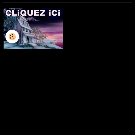
L'ILLUSTRATION
LES LIVRES
LES ATELIERS D'ECRITURE
LES ATELIERS SCULPTURE