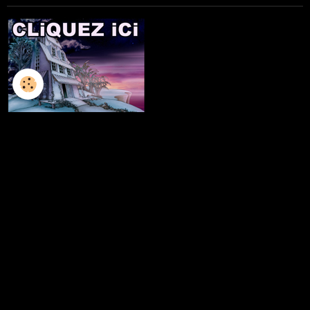
L'ILLUSTRATION
LES LIVRES
LES ATELIERS D'ECRITURE
LES ATELIERS SCULPTURE