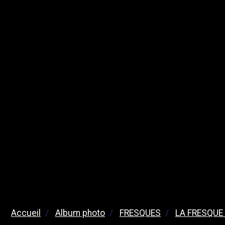
Accueil
Album photo
FRESQUES
LA FRESQUE