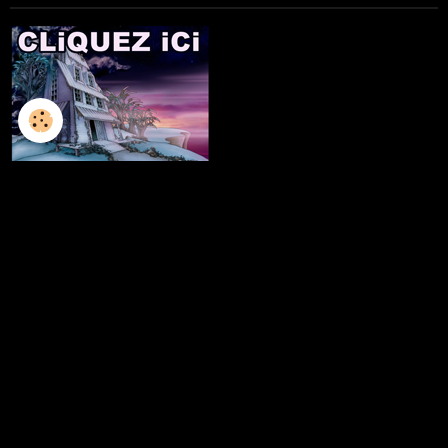
L'ILLUSTRATION
LES LIVRES
LES ATELIERS D'ECRITURE
LES ATELIERS SCULPTURE