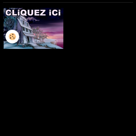
L'ILLUSTRATION
LES LIVRES
LES ATELIERS D'ECRITURE
LES ATELIERS SCULPTURE