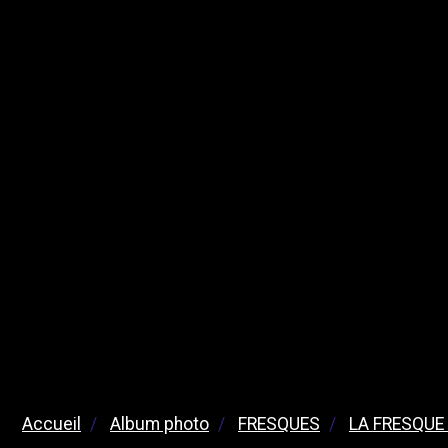
Accueil
Album photo
FRESQUES
LA FRESQUE