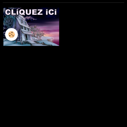
L'ILLUSTRATION
LES LIVRES
LES ATELIERS D'ECRITURE
LES ATELIERS SCULPTURE