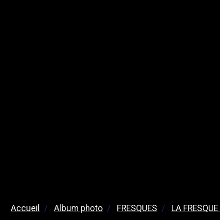
Accueil
Album photo
FRESQUES
LA FRESQUE