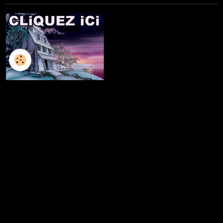
L'ILLUSTRATION
LES LIVRES
LES ATELIERS D'ECRITURE
LES ATELIERS SCULPTURE