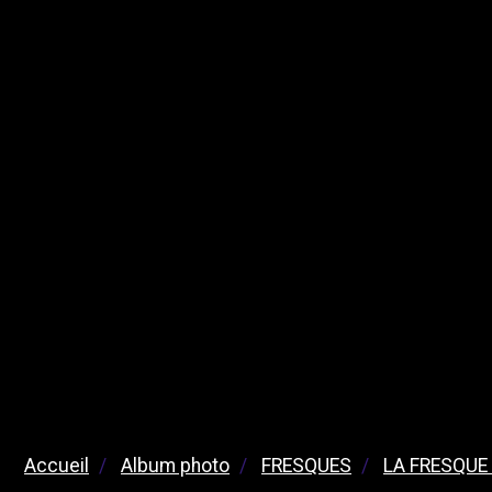
Accueil
Album photo
FRESQUES
LA FRESQUE