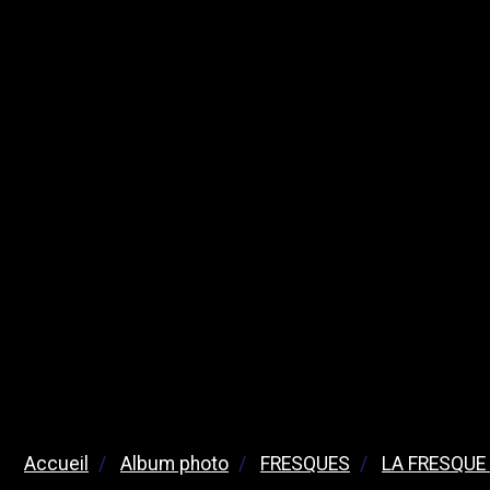
Accueil
Album photo
FRESQUES
LA FRESQUE