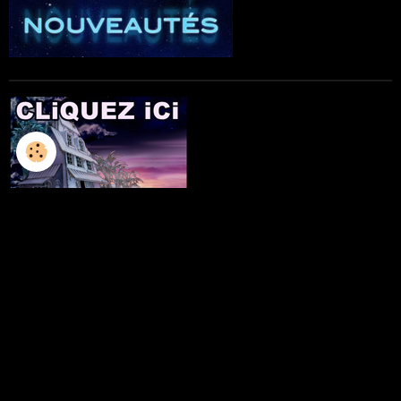
L'ILLUSTRATION
LES LIVRES
LES ATELIERS D'ECRITURE